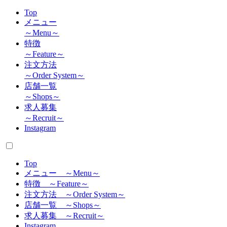
Top
メニュー
～Menu～
特徴
～Feature～
注文方法
～Order System～
店舗一覧
～Shops～
求人募集
～Recruit～
Instagram
Top
メニュー ～Menu～
特徴 ～Feature～
注文方法 ～Order System～
店舗一覧 ～Shops～
求人募集 ～Recruit～
Instagram